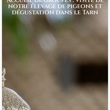
Accueil de groupes : visite de
notre élevage de pigeons et
dégustation dans le Tarn