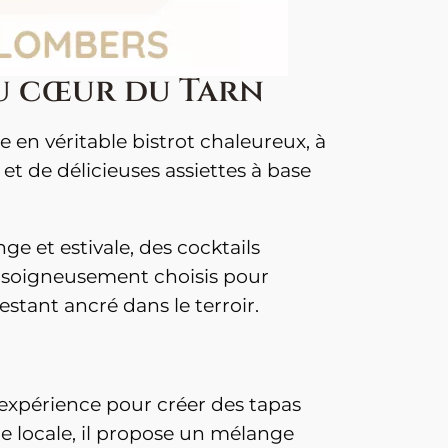
u cœur du Tarn
en véritable bistrot chaleureux, à
t de délicieuses assiettes à base
 et estivale, des cocktails
ns soigneusement choisis pour
tant ancré dans le terroir.
n expérience pour créer des tapas
ne locale, il propose un mélange