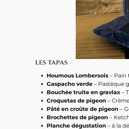
les tapas
Houmous Lombersois
– Pain 
Gaspacho verde
– Pastèque gr
Bouchée truite en gravlax
– T
Croquetas de pigeon
– Crème 
Pâté en croûte de pigeon
– Ge
Brochettes de pigeon
– Ketch
Planche dégustation
– à la 