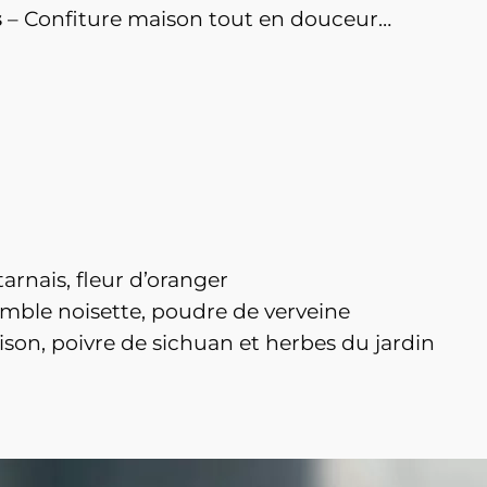
s
– Confiture maison tout en douceur…
tarnais, fleur d’oranger
mble noisette, poudre de verveine
aison, poivre de sichuan et herbes du jardin