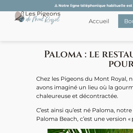
⚠️ Notre ligne téléphonique habituelle es
Accueil
Bo
Paloma : le rest
pour
Chez les Pigeons du Mont Royal, n
avons imaginé un lieu où la gourma
chaleureuse et décontractée.
C’est ainsi qu’est né Paloma, not
Paloma Beach, c’est une version « p