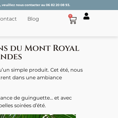
 veuillez nous contacter au
06 82 20 08 93
.
0
ontact
Blog
ons du Mont Royal
andes
’un simple produit. Cet été, nous
ontrent dans une ambiance
biance de guinguette… et avec
lles soirées d’été.