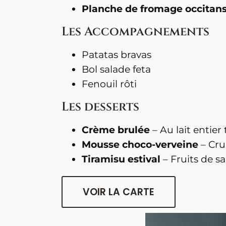
Planche de fromage occitan
Les Accompagnements
Patatas bravas
Bol salade feta
Fenouil rôti
Les desserts
Crème brulée
– Au lait entier 
Mousse choco-verveine
– Cru
Tiramisu estival
– Fruits de s
VOIR LA CARTE