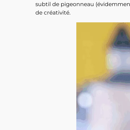
subtil de pigeonneau (évidemment !
de créativité.