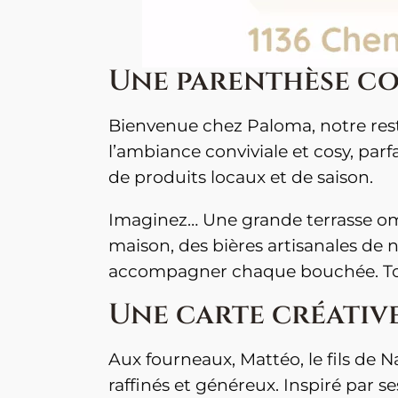
Une parenthèse c
Bienvenue chez Paloma, notre rest
l’ambiance conviviale et cosy, par
de produits locaux et de saison.
Imaginez… Une grande terrasse omb
maison, des bières artisanales de 
accompagner chaque bouchée. Tout 
Une carte créativ
Aux fourneaux, Mattéo, le fils de N
raffinés et généreux. Inspiré par s