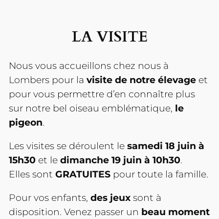
LA VISITE
Nous vous accueillons chez nous à
Lombers pour la
visite de notre élevage
et
pour vous permettre d’en connaître plus
sur notre bel oiseau emblématique,
le
pigeon
.
Les visites se déroulent le
samedi
18 juin à
15h30
et le
dimanche
19 juin à 10h30
.
Elles sont
GRATUITES
pour toute la famille.
Pour vos enfants,
des jeux
sont à
disposition. Venez passer un
beau moment