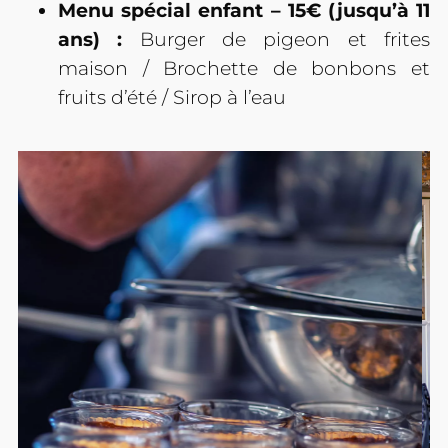
Menu spécial enfant – 15€ (jusqu’à 11
ans) :
Burger de pigeon et frites
maison / Brochette de bonbons et
fruits d’été / Sirop à l’eau