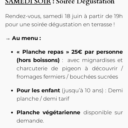
SAMEDI SOIR
: Soirée Dégustation
Rendez-vous, samedi 18 juin à partir de 19h
pour une soirée dégustation en terrasse !
→ Au menu :
« Planche repas »
25€
par personne
(hors boissons)
: avec mignardises et
charcuterie de pigeon à découvrir /
fromages fermiers / bouchées sucrées
Pour les enfant
(jusqu’à 10 ans) : Demi
planche / demi tarif
Planche végétarienne
disponible sur
demande.