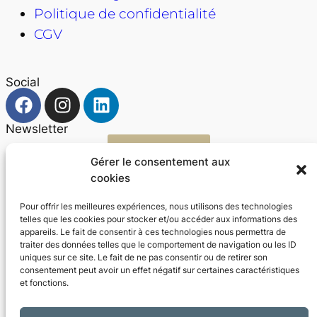
Politique de confidentialité
CGV
Social
Newsletter
Je m’abonne !
Gérer le consentement aux
cookies
Développé et propulsé par
Roofline.fr
Pour offrir les meilleures expériences, nous utilisons des technologies
telles que les cookies pour stocker et/ou accéder aux informations des
appareils. Le fait de consentir à ces technologies nous permettra de
traiter des données telles que le comportement de navigation ou les ID
uniques sur ce site. Le fait de ne pas consentir ou de retirer son
consentement peut avoir un effet négatif sur certaines caractéristiques
et fonctions.