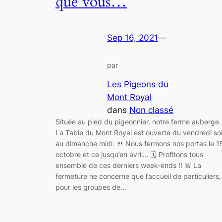
que vous…
Sep 16, 2021
—
par
Les Pigeons du
Mont Royal
dans
Non classé
Située au pied du pigeonnier, notre ferme auberge
La Table du Mont Royal est ouverte du vendredi soi
au dimanche midi. 🍴 Nous fermons nos portes le 1
octobre et ce jusqu’en avril… 🗓 Profitons tous
ensemble de ces derniers week-ends !! 🚨 La
fermeture ne concerne que l’accueil de particuliers,
pour les groupes de…