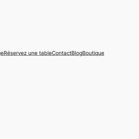
ge
Réservez une table
Contact
Blog
Boutique