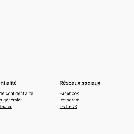
ntialité
Réseaux sociaux
de confidentialité
Facebook
s générales
Instagram
tacter
Twitter/X