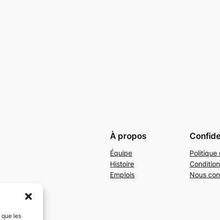
À propos
Confide
Équipe
Politique 
Histoire
Condition
Emplois
Nous con
s que les