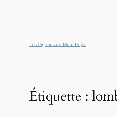
Les Pigeons du Mont Royal
Étiquette :
lom