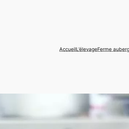
Accueil
L’élevage
Ferme auber