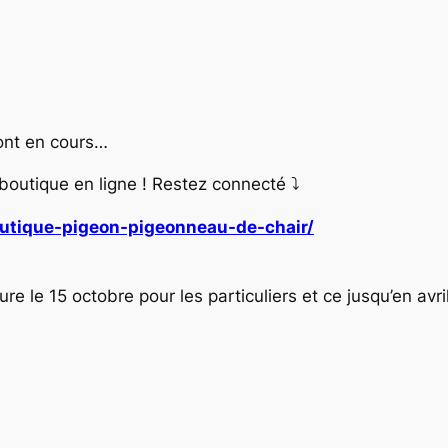
ont en cours…
 boutique en ligne ! Restez connecté ⤵️
utique-pigeon-pigeonneau-de-chair/
e le 15 octobre pour les particuliers et ce jusqu’en avr