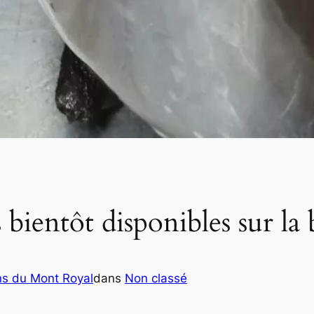
bientôt disponibles sur la 
ns du Mont Royal
dans
Non classé