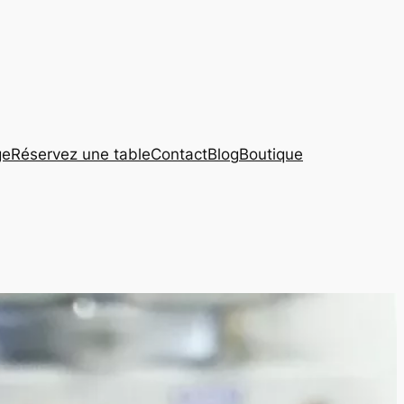
ge
Réservez une table
Contact
Blog
Boutique