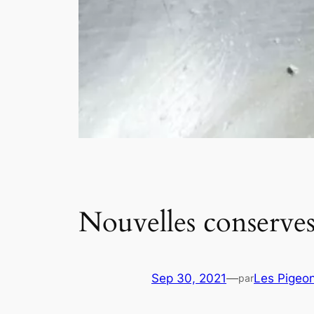
Nouvelles conserves 
Sep 30, 2021
—
Les Pigeo
par