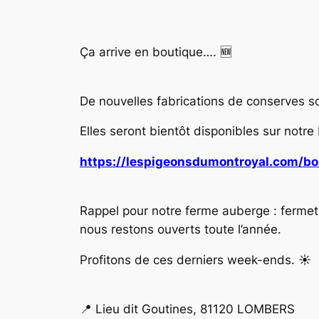
Ça arrive en boutique…. 🆕
De nouvelles fabrications de conserves s
Elles seront bientôt disponibles sur notre
https://lespigeonsdumontroyal.com/bo
Rappel pour notre ferme auberge : fermetur
nous restons ouverts toute l’année.
Profitons de ces derniers week-ends. ☀️
📍 Lieu dit Goutines, 81120 LOMBERS