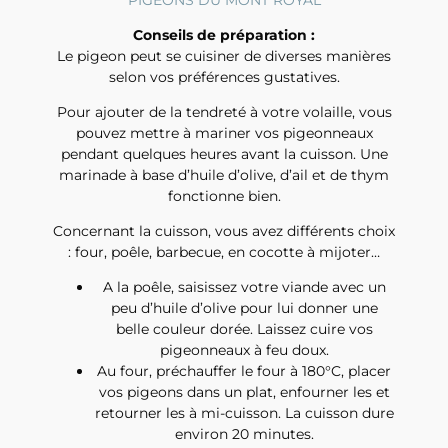
PIGEONS DU MONT ROYAL
Conseils de préparation :
Le pigeon peut se cuisiner de diverses manières
selon vos préférences gustatives.
Pour ajouter de la tendreté à votre volaille, vous
pouvez mettre à mariner vos pigeonneaux
pendant quelques heures avant la cuisson. Une
marinade à base d’huile d’olive, d’ail et de thym
fonctionne bien.
Concernant la cuisson, vous avez différents choix
: four, poêle, barbecue, en cocotte à mijoter…
A la poêle, saisissez votre viande avec un
peu d’huile d’olive pour lui donner une
belle couleur dorée. Laissez cuire vos
pigeonneaux à feu doux.
Au four, préchauffer le four à 180°C, placer
vos pigeons dans un plat, enfourner les et
retourner les à mi-cuisson. La cuisson dure
environ 20 minutes.