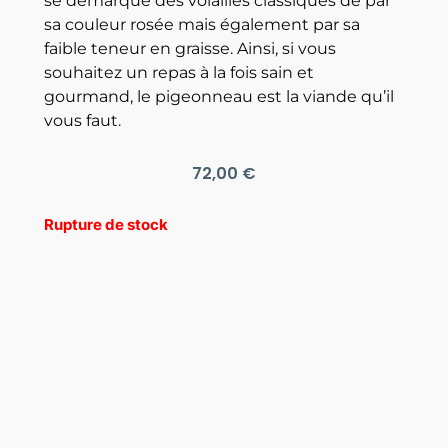
se démarque des volailles classiques de par
sa couleur rosée mais également par sa
faible teneur en graisse. Ainsi, si vous
souhaitez un repas à la fois sain et
gourmand, le pigeonneau est la viande qu’il
vous faut.
72,00
€
Rupture de stock