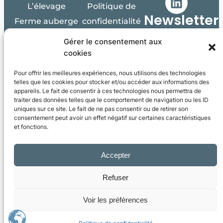
L’élevage
Politique de
Newsletter
Ferme auberge
confidentialité
Réservez une
CGV
Gérer le consentement aux
Je
m'abonne
table
cookies
!
Contact
Pour offrir les meilleures expériences, nous utilisons des technologies
Blog
telles que les cookies pour stocker et/ou accéder aux informations des
appareils. Le fait de consentir à ces technologies nous permettra de
traiter des données telles que le comportement de navigation ou les ID
uniques sur ce site. Le fait de ne pas consentir ou de retirer son
consentement peut avoir un effet négatif sur certaines caractéristiques
Développé et propulsé par
Roofline.fr
et fonctions.
Accepter
Refuser
Voir les préférences