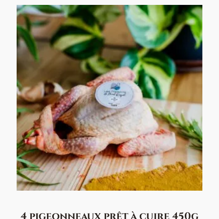
4 pigeonneaux prêt à cuire 450g