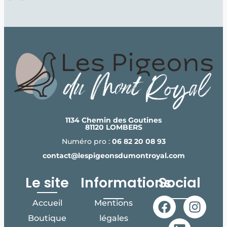
1134 Chemin des Goutines
81120 LOMBERS
Numéro pro :
06 82 20 08 93
contact@lespigeonsdumontroyal.com
Le site
Informations
Social
Accueil
Mentions
Boutique
légales