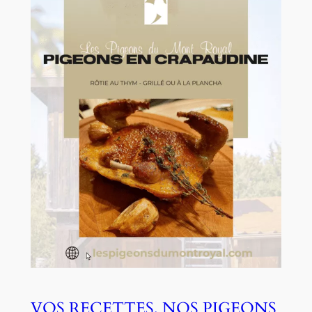
VOS RECETTES, NOS PIGEONS