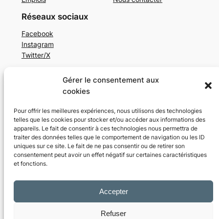
Réseaux sociaux
Facebook
Instagram
Twitter/X
Gérer le consentement aux
Conçu avec
WordPress
cookies
Pour offrir les meilleures expériences, nous utilisons des technologies
telles que les cookies pour stocker et/ou accéder aux informations des
appareils. Le fait de consentir à ces technologies nous permettra de
traiter des données telles que le comportement de navigation ou les ID
uniques sur ce site. Le fait de ne pas consentir ou de retirer son
consentement peut avoir un effet négatif sur certaines caractéristiques
et fonctions.
Accepter
Refuser