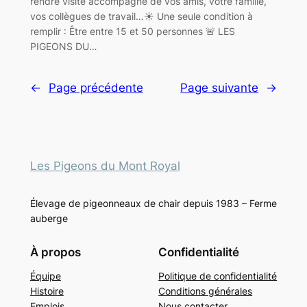
rendre visite accompagné de vos amis, votre famille,
vos collègues de travail…☀️ Une seule condition à
remplir : Être entre 15 et 50 personnes 🚨 LES
PIGEONS DU…
←
Page précédente
Page suivante
→
Les Pigeons du Mont Royal
Élevage de pigeonneaux de chair depuis 1983 – Ferme
auberge
À propos
Confidentialité
Équipe
Politique de confidentialité
Histoire
Conditions générales
Emplois
Nous contacter