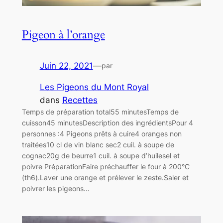
Pigeon à l’orange
Juin 22, 2021
—
par
Les Pigeons du Mont Royal
dans
Recettes
Temps de préparation total55 minutesTemps de
cuisson45 minutesDescription des ingrédientsPour 4
personnes :4 Pigeons prêts à cuire4 oranges non
traitées10 cl de vin blanc sec2 cuil. à soupe de
cognac20g de beurre1 cuil. à soupe d’huilesel et
poivre PréparationFaire préchauffer le four à 200°C
(th6).Laver une orange et prélever le zeste.Saler et
poivrer les pigeons…