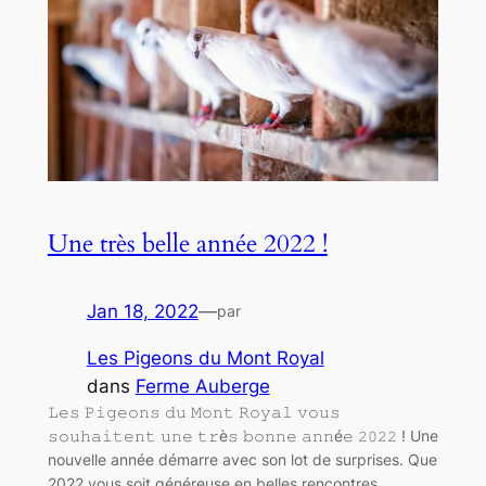
Une très belle année 2022 !
Jan 18, 2022
—
par
Les Pigeons du Mont Royal
dans
Ferme Auberge
𝙻𝚎𝚜 𝙿𝚒𝚐𝚎𝚘𝚗𝚜 𝚍𝚞 𝙼𝚘𝚗𝚝 𝚁𝚘𝚢𝚊𝚕 𝚟𝚘𝚞𝚜
𝚜𝚘𝚞𝚑𝚊𝚒𝚝𝚎𝚗𝚝 𝚞𝚗𝚎 𝚝𝚛è𝚜 𝚋𝚘𝚗𝚗𝚎 𝚊𝚗𝚗é𝚎 𝟸𝟶𝟸𝟸 ! Une
nouvelle année démarre avec son lot de surprises. Que
2022 vous soit généreuse en belles rencontres