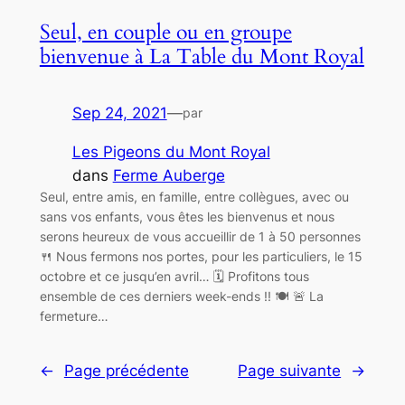
Seul, en couple ou en groupe
bienvenue à La Table du Mont Royal
Sep 24, 2021
—
par
Les Pigeons du Mont Royal
dans
Ferme Auberge
Seul, entre amis, en famille, entre collègues, avec ou
sans vos enfants, vous êtes les bienvenus et nous
serons heureux de vous accueillir de 1 à 50 personnes
🍴 Nous fermons nos portes, pour les particuliers, le 15
octobre et ce jusqu’en avril… 🗓 Profitons tous
ensemble de ces derniers week-ends !! 🍽 🚨 La
fermeture…
←
Page précédente
Page suivante
→